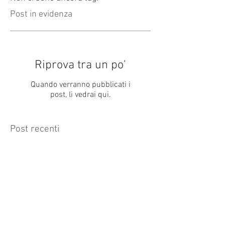
Post in evidenza
Riprova tra un po'
Quando verranno pubblicati i
post, li vedrai qui.
Post recenti
aria fresca ma sole e cielo azzurro!
Archivio