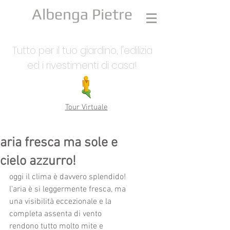
Albenga Pietre
Tutto per il tuo giardino, l'edilizia
ed i rivestimenti di casa!
Tour Virtuale
aria fresca ma sole e
cielo azzurro!
oggi il clima è davvero splendido!
l'aria è si leggermente fresca, ma 
una visibilità eccezionale e la 
completa assenta di vento 
rendono tutto molto mite e 